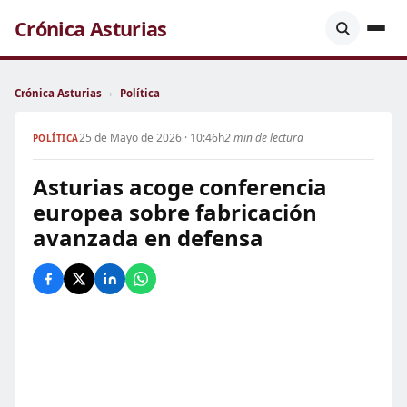
Crónica Asturias
Crónica Asturias
›
Política
25 de Mayo de 2026 · 10:46h
2 min de lectura
POLÍTICA
Asturias acoge conferencia
europea sobre fabricación
avanzada en defensa