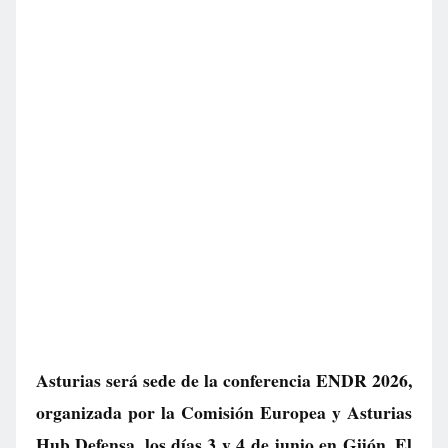
Asturias será sede de la conferencia ENDR 2026,
organizada por la Comisión Europea y Asturias
Hub Defensa, los días 3 y 4 de junio en Gijón. El