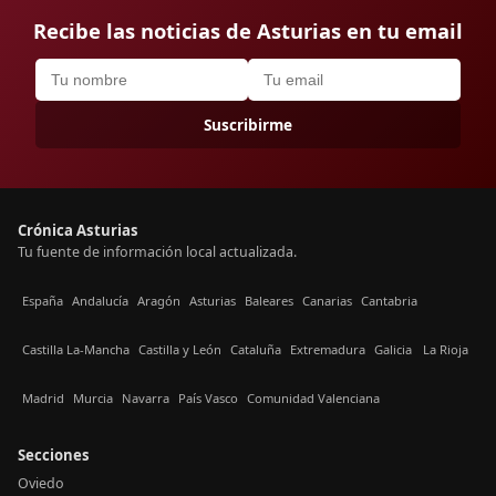
Recibe las noticias de Asturias en tu email
Suscribirme
Crónica Asturias
Tu fuente de información local actualizada.
España
Andalucía
Aragón
Asturias
Baleares
Canarias
Cantabria
Castilla La-Mancha
Castilla y León
Cataluña
Extremadura
Galicia
La Rioja
Madrid
Murcia
Navarra
País Vasco
Comunidad Valenciana
Secciones
Oviedo