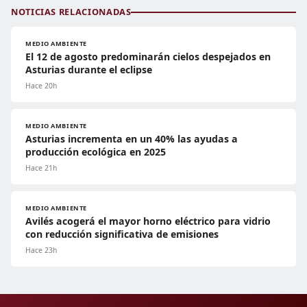
NOTICIAS RELACIONADAS
MEDIO AMBIENTE
El 12 de agosto predominarán cielos despejados en
Asturias durante el eclipse
Hace 20h
MEDIO AMBIENTE
Asturias incrementa en un 40% las ayudas a
producción ecológica en 2025
Hace 21h
MEDIO AMBIENTE
Avilés acogerá el mayor horno eléctrico para vidrio
con reducción significativa de emisiones
Hace 23h