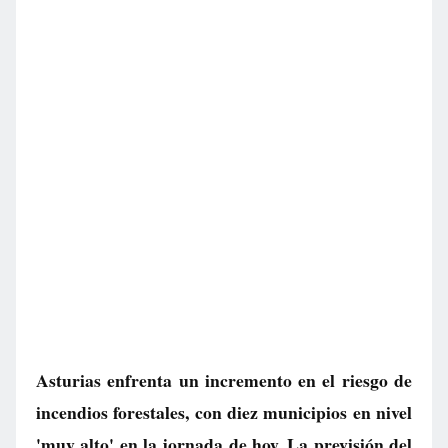
Asturias enfrenta un incremento en el riesgo de
incendios forestales, con diez municipios en nivel
'muy alto' en la jornada de hoy. La previsión del