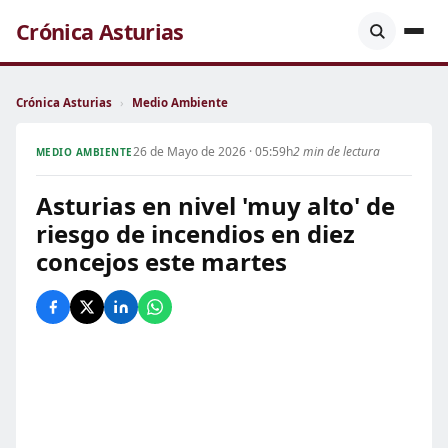
Crónica Asturias
Crónica Asturias
›
Medio Ambiente
26 de Mayo de 2026 · 05:59h
2 min de lectura
MEDIO AMBIENTE
Asturias en nivel 'muy alto' de
riesgo de incendios en diez
concejos este martes