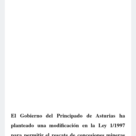
El Gobierno del Principado de Asturias ha
planteado una modificación en la Ley 1/1997
para permitir el rescate de concesiones mineras