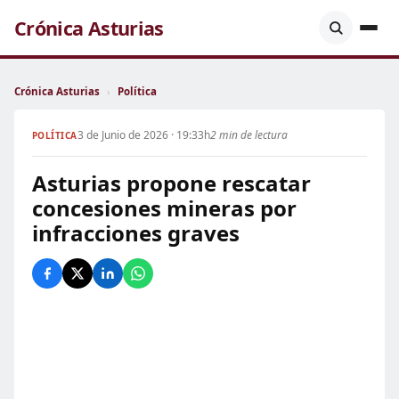
Crónica Asturias
Crónica Asturias
›
Política
3 de Junio de 2026 · 19:33h
2 min de lectura
POLÍTICA
Asturias propone rescatar
concesiones mineras por
infracciones graves