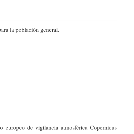
para la población general.
io europeo de vigilancia atmosférica Copernicus