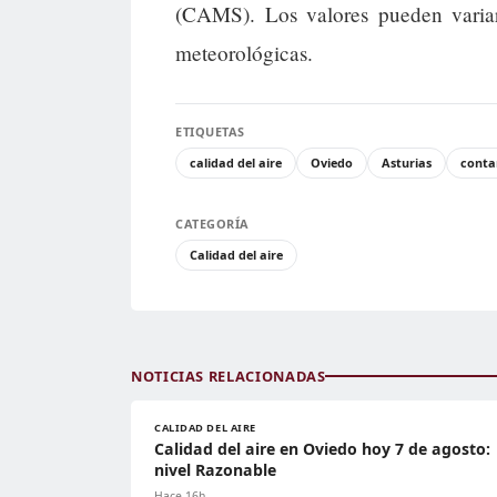
(CAMS). Los valores pueden variar
meteorológicas.
ETIQUETAS
calidad del aire
Oviedo
Asturias
conta
CATEGORÍA
Calidad del aire
NOTICIAS RELACIONADAS
CALIDAD DEL AIRE
Calidad del aire en Oviedo hoy 7 de agosto:
nivel Razonable
Hace 16h