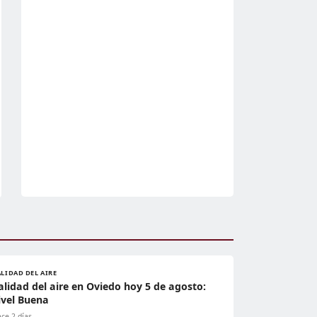
LIDAD DEL AIRE
alidad del aire en Oviedo hoy 5 de agosto:
ivel Buena
ce 2 días