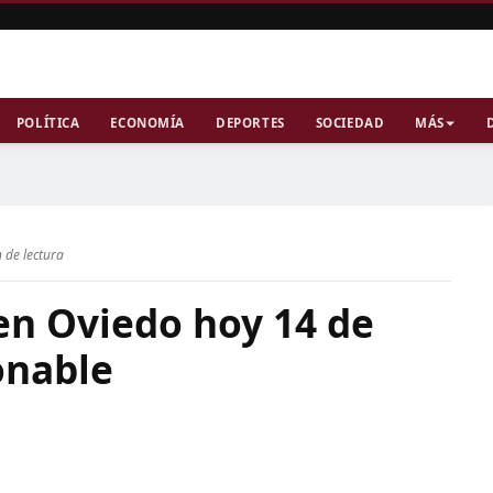
POLÍTICA
ECONOMÍA
DEPORTES
SOCIEDAD
MÁS
 de lectura
 en Oviedo hoy 14 de
onable