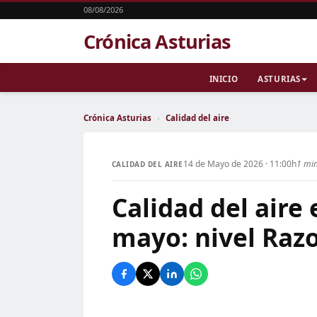
08/08/2026
Crónica Asturias
INICIO
ASTURIAS
Crónica Asturias
›
Calidad del aire
14 de Mayo de 2026 · 11:00h
1 min
CALIDAD DEL AIRE
Calidad del aire
mayo: nivel Raz