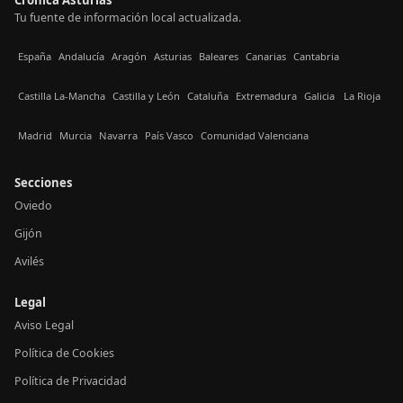
Tu fuente de información local actualizada.
España
Andalucía
Aragón
Asturias
Baleares
Canarias
Cantabria
Castilla La-Mancha
Castilla y León
Cataluña
Extremadura
Galicia
La Rioja
Madrid
Murcia
Navarra
País Vasco
Comunidad Valenciana
Secciones
Oviedo
Gijón
Avilés
Legal
Aviso Legal
Política de Cookies
Política de Privacidad