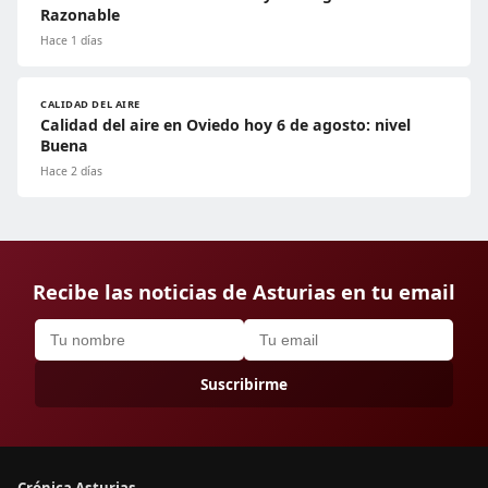
Razonable
Hace 1 días
CALIDAD DEL AIRE
Calidad del aire en Oviedo hoy 6 de agosto: nivel
Buena
Hace 2 días
Recibe las noticias de Asturias en tu email
Suscribirme
Crónica Asturias