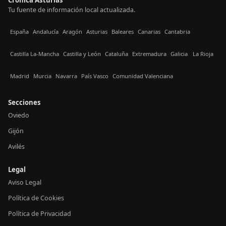
Tu fuente de información local actualizada.
España
Andalucía
Aragón
Asturias
Baleares
Canarias
Cantabria
Castilla La-Mancha
Castilla y León
Cataluña
Extremadura
Galicia
La Rioja
Madrid
Murcia
Navarra
País Vasco
Comunidad Valenciana
Secciones
Oviedo
Gijón
Avilés
Legal
Aviso Legal
Política de Cookies
Política de Privacidad