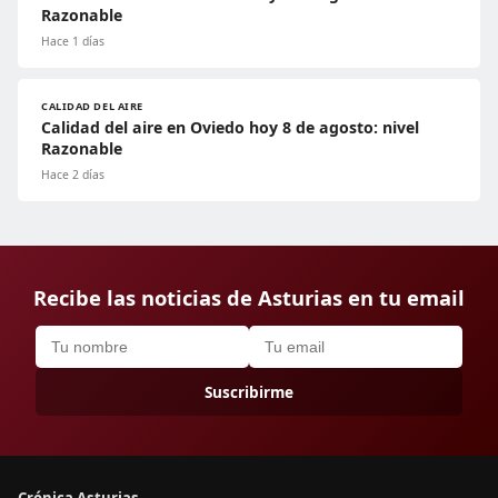
Razonable
Hace 1 días
CALIDAD DEL AIRE
Calidad del aire en Oviedo hoy 8 de agosto: nivel
Razonable
Hace 2 días
Recibe las noticias de Asturias en tu email
Suscribirme
Crónica Asturias