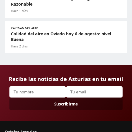
Razonable
Hace 1 días
CALIDAD DEL AIRE
Calidad del aire en Oviedo hoy 6 de agosto: nivel
Buena
Hace 2 días
Recibe las noticias de Asturias en tu email
Suscribirme
Crónica Asturias