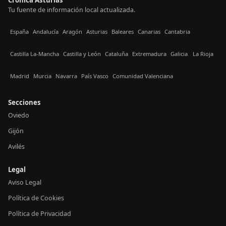
Tu fuente de información local actualizada.
España
Andalucía
Aragón
Asturias
Baleares
Canarias
Cantabria
Castilla La-Mancha
Castilla y León
Cataluña
Extremadura
Galicia
La Rioja
Madrid
Murcia
Navarra
País Vasco
Comunidad Valenciana
Secciones
Oviedo
Gijón
Avilés
Legal
Aviso Legal
Política de Cookies
Política de Privacidad