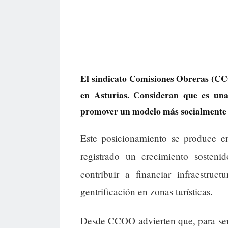
El sindicato Comisiones Obreras (CCO
en Asturias. Consideran que es una
promover un modelo más socialmente 
Este posicionamiento se produce e
registrado un crecimiento sosteni
contribuir a financiar infraestruc
gentrificación en zonas turísticas.
Desde CCOO advierten que, para ser 