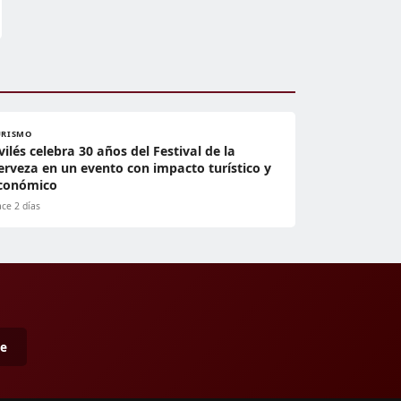
URISMO
vilés celebra 30 años del Festival de la
erveza en un evento con impacto turístico y
conómico
ce 2 días
me