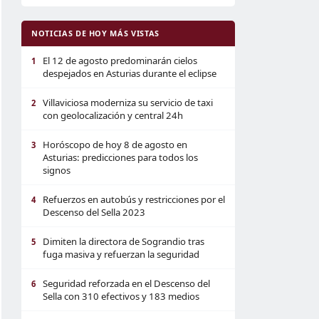
NOTICIAS DE HOY MÁS VISTAS
El 12 de agosto predominarán cielos
1
despejados en Asturias durante el eclipse
Villaviciosa moderniza su servicio de taxi
2
con geolocalización y central 24h
Horóscopo de hoy 8 de agosto en
3
Asturias: predicciones para todos los
signos
Refuerzos en autobús y restricciones por el
4
Descenso del Sella 2023
Dimiten la directora de Sograndio tras
5
fuga masiva y refuerzan la seguridad
Seguridad reforzada en el Descenso del
6
Sella con 310 efectivos y 183 medios