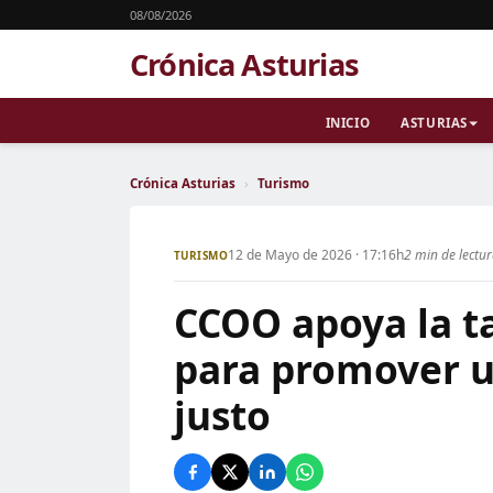
08/08/2026
Crónica Asturias
INICIO
ASTURIAS
Crónica Asturias
›
Turismo
12 de Mayo de 2026 · 17:16h
2 min de lectu
TURISMO
CCOO apoya la ta
para promover u
justo