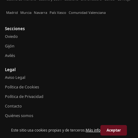
Madrid
Murcia
Navarra
País Vasco
Comunidad Valenciana
Secciones
Oviedo
Gijón
Avilés
Legal
Aviso Legal
Política de Cookies
Política de Privacidad
Contacto
Quiénes somos
Este sitio usa cookies propias y de terceros.
Más info
Aceptar
© 2026 Crónica Asturias