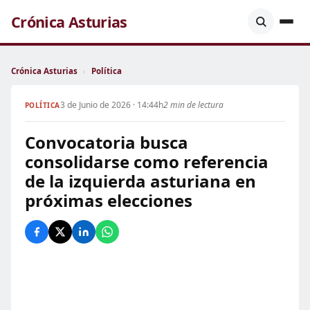
Crónica Asturias
Crónica Asturias
›
Política
3 de Junio de 2026 · 14:44h
2 min de lectura
POLÍTICA
Convocatoria busca
consolidarse como referencia
de la izquierda asturiana en
próximas elecciones