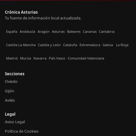
Crónica Asturias
Tu fuente de información local actualizada.
España
Andalucía
Aragón
Asturias
Baleares
Canarias
Cantabria
Castilla La-Mancha
Castilla y León
Cataluña
Extremadura
Galicia
La Rioja
Madrid
Murcia
Navarra
País Vasco
Comunidad Valenciana
Secciones
Oviedo
Gijón
Avilés
Legal
Aviso Legal
Política de Cookies