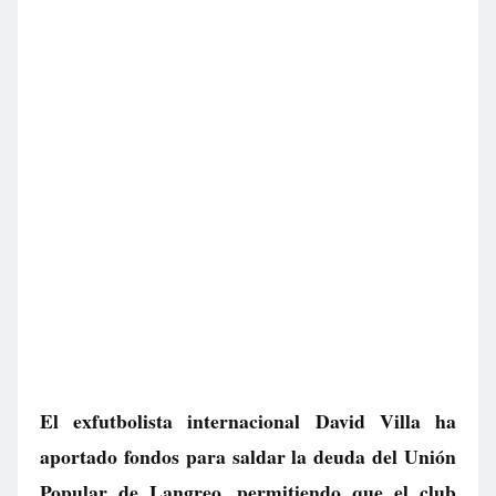
El exfutbolista internacional David Villa ha
aportado fondos para saldar la deuda del Unión
Popular de Langreo, permitiendo que el club