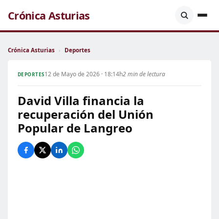
Crónica Asturias
Crónica Asturias
›
Deportes
12 de Mayo de 2026 · 18:14h
2 min de lectura
DEPORTES
David Villa financia la
recuperación del Unión
Popular de Langreo