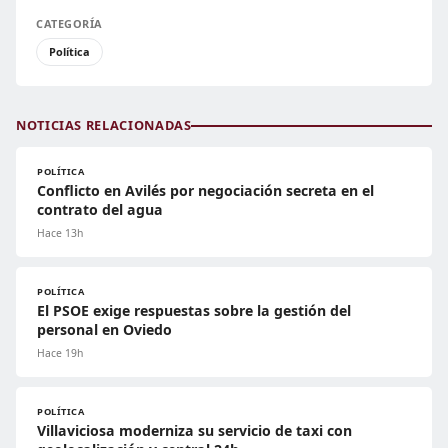
CATEGORÍA
Política
NOTICIAS RELACIONADAS
POLÍTICA
Conflicto en Avilés por negociación secreta en el
contrato del agua
Hace 13h
POLÍTICA
El PSOE exige respuestas sobre la gestión del
personal en Oviedo
Hace 19h
POLÍTICA
Villaviciosa moderniza su servicio de taxi con