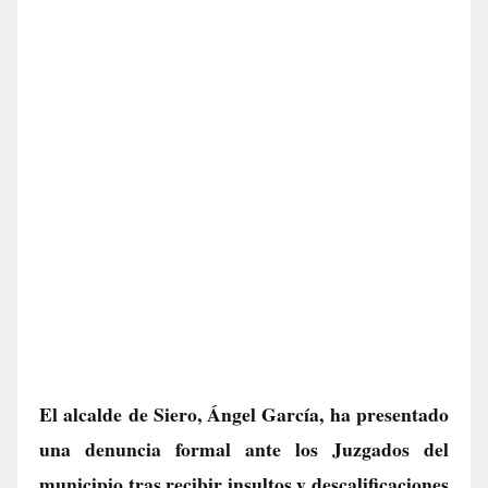
El alcalde de Siero, Ángel García, ha presentado
una denuncia formal ante los Juzgados del
municipio tras recibir insultos y descalificaciones