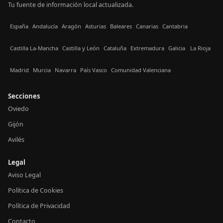
Tu fuente de información local actualizada.
España
Andalucía
Aragón
Asturias
Baleares
Canarias
Cantabria
Castilla La-Mancha
Castilla y León
Cataluña
Extremadura
Galicia
La Rioja
Madrid
Murcia
Navarra
País Vasco
Comunidad Valenciana
Secciones
Oviedo
Gijón
Avilés
Legal
Aviso Legal
Política de Cookies
Política de Privacidad
Contacto