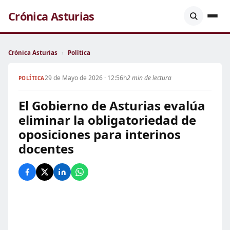
Crónica Asturias
Crónica Asturias
›
Política
29 de Mayo de 2026 · 12:56h
2 min de lectura
POLÍTICA
El Gobierno de Asturias evalúa
eliminar la obligatoriedad de
oposiciones para interinos
docentes