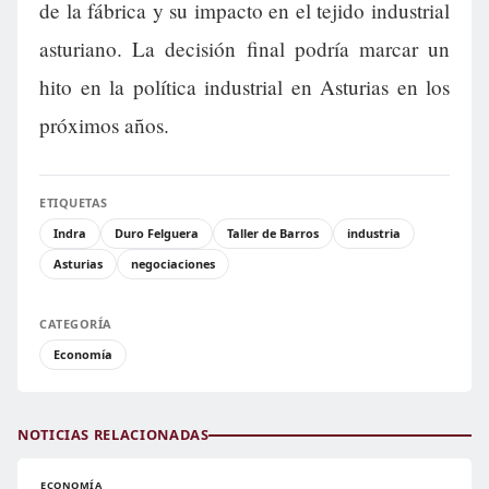
de la fábrica y su impacto en el tejido industrial
asturiano. La decisión final podría marcar un
hito en la política industrial en Asturias en los
próximos años.
ETIQUETAS
Indra
Duro Felguera
Taller de Barros
industria
Asturias
negociaciones
CATEGORÍA
Economía
NOTICIAS RELACIONADAS
ECONOMÍA