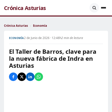
Crónica Asturias
Crónica Asturias
›
Economía
2 de Junio de 2026 · 12:48h
2 min de lectura
ECONOMÍA
El Taller de Barros, clave para
la nueva fábrica de Indra en
Asturias