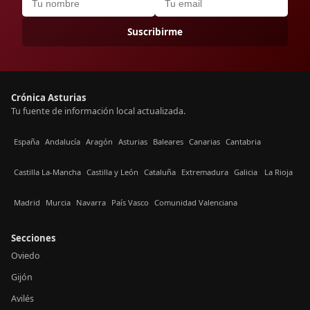
Suscribirme
Crónica Asturias
Tu fuente de información local actualizada.
España
Andalucía
Aragón
Asturias
Baleares
Canarias
Cantabria
Castilla La-Mancha
Castilla y León
Cataluña
Extremadura
Galicia
La Rioja
Madrid
Murcia
Navarra
País Vasco
Comunidad Valenciana
Secciones
Oviedo
Gijón
Avilés