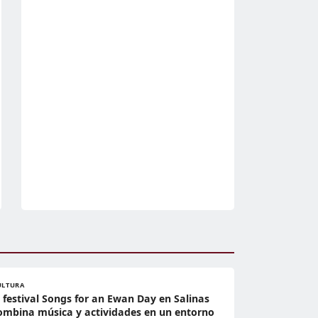
ULTURA
l festival Songs for an Ewan Day en Salinas
ombina música y actividades en un entorno