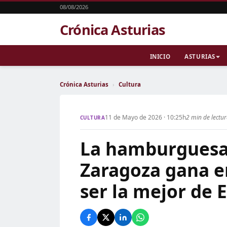
08/08/2026
Crónica Asturias
INICIO
ASTURIAS
Crónica Asturias
›
Cultura
11 de Mayo de 2026 · 10:25h
2 min de lectu
CULTURA
La hamburguesa 
Zaragoza gana en
ser la mejor de 