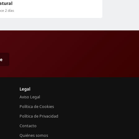
atural
ce 2 días
me
Legal
Aviso Legal
Política de Cookies
Política de Privacidad
Contacto
Quiénes somos