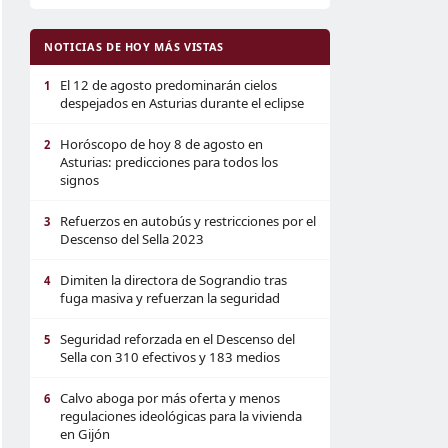
NOTICIAS DE HOY MÁS VISTAS
El 12 de agosto predominarán cielos
1
despejados en Asturias durante el eclipse
Horóscopo de hoy 8 de agosto en
2
Asturias: predicciones para todos los
signos
Refuerzos en autobús y restricciones por el
3
Descenso del Sella 2023
Dimiten la directora de Sograndio tras
4
fuga masiva y refuerzan la seguridad
Seguridad reforzada en el Descenso del
5
Sella con 310 efectivos y 183 medios
Calvo aboga por más oferta y menos
6
regulaciones ideológicas para la vivienda
en Gijón