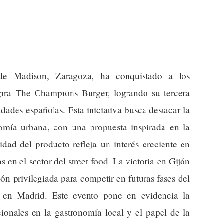
de Madison, Zaragoza, ha conquistado a los
gira The Champions Burger, logrando su tercera
udades españolas. Esta iniciativa busca destacar la
nomía urbana, con una propuesta inspirada en la
dad del producto refleja un interés creciente en
en el sector del street food. La victoria en Gijón
ón privilegiada para competir en futuras fases del
á en Madrid. Este evento pone en evidencia la
cionales en la gastronomía local y el papel de la