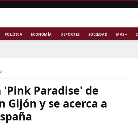
POLÍTICA
ECONOMÍA
DEPORTES
SOCIEDAD
MÁS
ra
'Pink Paradise' de
 Gijón y se acerca a
España