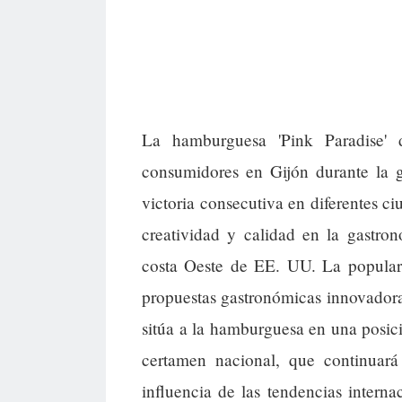
La hamburguesa 'Pink Paradise' 
consumidores en Gijón durante la 
victoria consecutiva en diferentes ci
creatividad y calidad en la gastro
costa Oeste de EE. UU. La populari
propuestas gastronómicas innovadoras 
sitúa a la hamburguesa en una posici
certamen nacional, que continuar
influencia de las tendencias interna