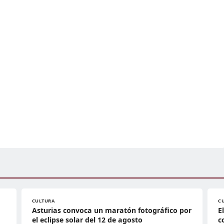
CULTURA
C
Asturias convoca un maratón fotográfico por
E
el eclipse solar del 12 de agosto
c