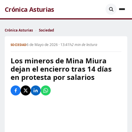
Crónica Asturias
Crónica Asturias
›
Sociedad
6 de Mayo de 2026 · 13:41h
2 min de lectura
SOCIEDAD
Los mineros de Mina Miura
dejan el encierro tras 14 días
en protesta por salarios