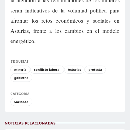
la atención a las reclamaciones de los mineros
serán indicativos de la voluntad política para
afrontar los retos económicos y sociales en
Asturias, frente a los cambios en el modelo
energético.
ETIQUETAS
minería
conflicto laboral
Asturias
protesta
gobierno
CATEGORÍA
Sociedad
NOTICIAS RELACIONADAS