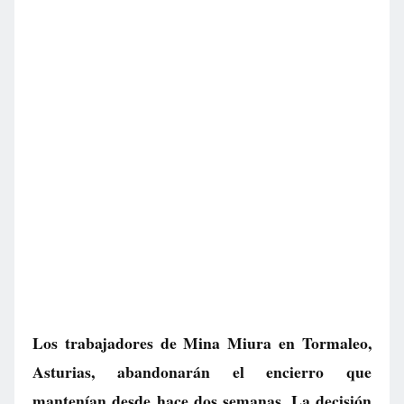
Los trabajadores de Mina Miura en Tormaleo,
Asturias, abandonarán el encierro que
mantenían desde hace dos semanas. La decisión