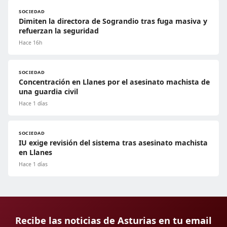
SOCIEDAD
Dimiten la directora de Sograndio tras fuga masiva y
refuerzan la seguridad
Hace 16h
SOCIEDAD
Concentración en Llanes por el asesinato machista de
una guardia civil
Hace 1 días
SOCIEDAD
IU exige revisión del sistema tras asesinato machista
en Llanes
Hace 1 días
Recibe las noticias de Asturias en tu email