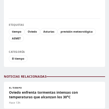
ETIQUETAS
tiempo
Oviedo
Asturias
previsión meteorológica
AEMET
CATEGORÍA
El tiempo
NOTICIAS RELACIONADAS
EL TIEMPO
Oviedo enfrenta tormentas intensas con
temperaturas que alcanzan los 30°C
Hace 13h