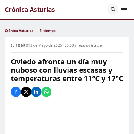
Crónica Asturias
Crónica Asturias
›
El tiempo
13 de Mayo de 2026 · 20:00h
1 min de lectura
EL TIEMPO
Oviedo afronta un día muy
nuboso con lluvias escasas y
temperaturas entre 11°C y 17°C