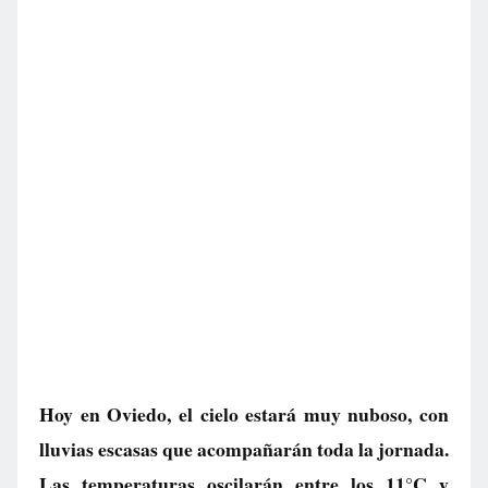
Hoy en Oviedo, el cielo estará muy nuboso, con
lluvias escasas que acompañarán toda la jornada.
Las temperaturas oscilarán entre los 11°C y