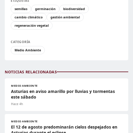
ETIQUETAS
semillas
germinación
biodiversidad
cambio climático
gestión ambiental
regeneración vegetal
CATEGORÍA
Medio Ambiente
NOTICIAS RELACIONADAS
MEDIO AMBIENTE
Asturias en aviso amarillo por lluvias y tormentas
este sábado
Hace 4h
MEDIO AMBIENTE
El 12 de agosto predominarán cielos despejados en
Asturias durante el eclipse