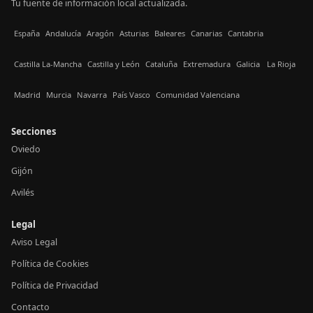
Tu fuente de información local actualizada.
España
Andalucía
Aragón
Asturias
Baleares
Canarias
Cantabria
Castilla La-Mancha
Castilla y León
Cataluña
Extremadura
Galicia
La Rioja
Madrid
Murcia
Navarra
País Vasco
Comunidad Valenciana
Secciones
Oviedo
Gijón
Avilés
Legal
Aviso Legal
Política de Cookies
Política de Privacidad
Contacto