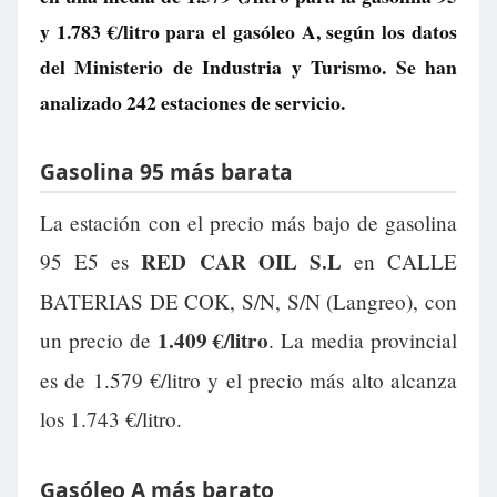
y
1.783 €/litro
para el gasóleo A, según los datos
del Ministerio de Industria y Turismo. Se han
analizado 242 estaciones de servicio.
Gasolina 95 más barata
La estación con el precio más bajo de gasolina
RED CAR OIL S.L
95 E5 es
en CALLE
BATERIAS DE COK, S/N, S/N (Langreo), con
1.409 €/litro
un precio de
. La media provincial
es de 1.579 €/litro y el precio más alto alcanza
los 1.743 €/litro.
Gasóleo A más barato