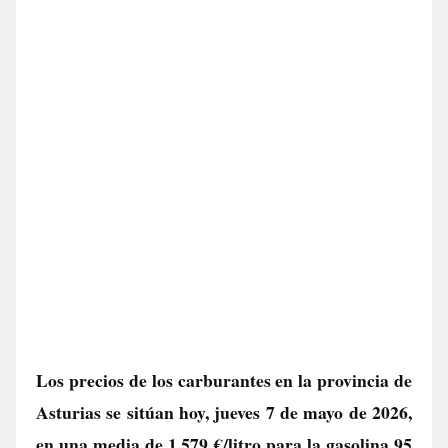
Los precios de los carburantes en la provincia de
Asturias se sitúan hoy, jueves 7 de mayo de 2026,
en una media de
1.579 €/litro
para la gasolina 95