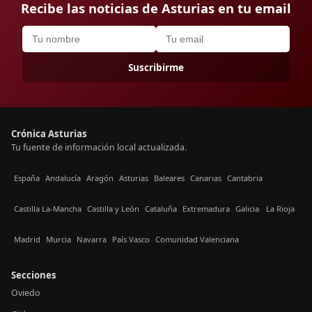
Recibe las noticias de Asturias en tu email
Suscribirme
Crónica Asturias
Tu fuente de información local actualizada.
España
Andalucía
Aragón
Asturias
Baleares
Canarias
Cantabria
Castilla La-Mancha
Castilla y León
Cataluña
Extremadura
Galicia
La Rioja
Madrid
Murcia
Navarra
País Vasco
Comunidad Valenciana
Secciones
Oviedo