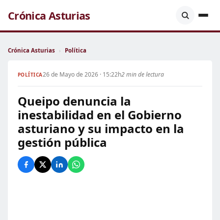
Crónica Asturias
Crónica Asturias
›
Política
26 de Mayo de 2026 · 15:22h
2 min de lectura
POLÍTICA
Queipo denuncia la
inestabilidad en el Gobierno
asturiano y su impacto en la
gestión pública