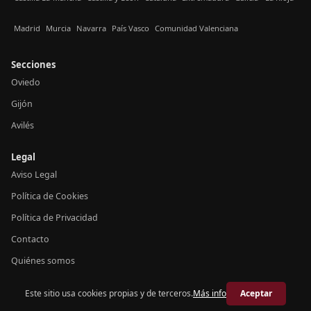
Madrid
Murcia
Navarra
País Vasco
Comunidad Valenciana
Secciones
Oviedo
Gijón
Avilés
Legal
Aviso Legal
Política de Cookies
Política de Privacidad
Contacto
Quiénes somos
Este sitio usa cookies propias y de terceros.
Más info
Aceptar
© 2026 Crónica Asturias