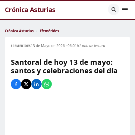
Crónica Asturias
Crónica Asturias
›
Efemérides
13 de Mayo de 2026 · 06:01h
1 min de lectura
EFEMÉRIDES
Santoral de hoy 13 de mayo:
santos y celebraciones del día