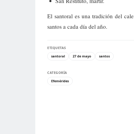
San Restituto, mártir.
El santoral es una tradición del cal
santos a cada día del año.
ETIQUETAS
santoral
27 de mayo
santos
CATEGORÍA
Efemérides