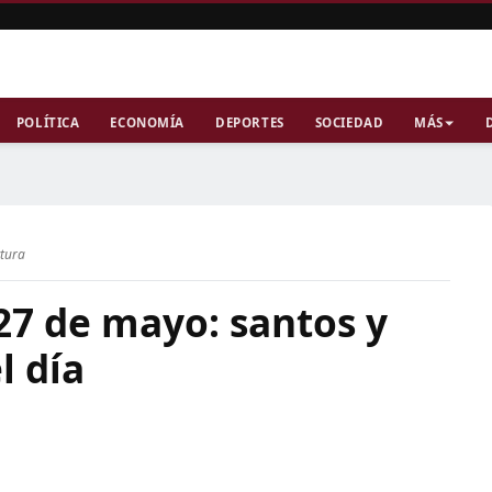
POLÍTICA
ECONOMÍA
DEPORTES
SOCIEDAD
MÁS
ctura
27 de mayo: santos y
l día