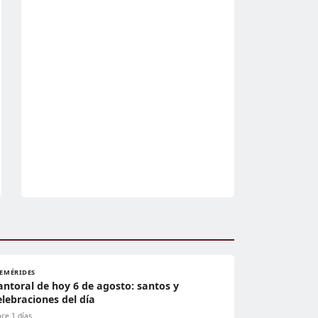
FEMÉRIDES
antoral de hoy 6 de agosto: santos y
elebraciones del día
ce 1 días