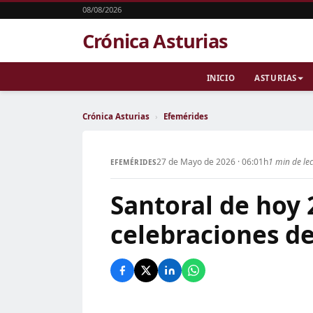
08/08/2026
Crónica Asturias
INICIO
ASTURIAS
Crónica Asturias
›
Efemérides
27 de Mayo de 2026 · 06:01h
1 min de le
EFEMÉRIDES
Santoral de hoy 
celebraciones de