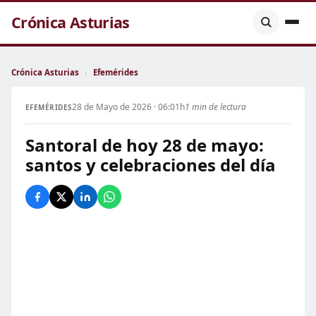
Crónica Asturias
Crónica Asturias
›
Efemérides
28 de Mayo de 2026 · 06:01h
1 min de lectura
EFEMÉRIDES
Santoral de hoy 28 de mayo:
santos y celebraciones del día