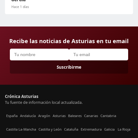
Hace 1 días
Recibe las noticias de Asturias en tu email
Suscribirme
Crónica Asturias
Tu fuente de información local actualizada.
España
Andalucía
Aragón
Asturias
Baleares
Canarias
Cantabria
Castilla La-Mancha
Castilla y León
Cataluña
Extremadura
Galicia
La Rioja