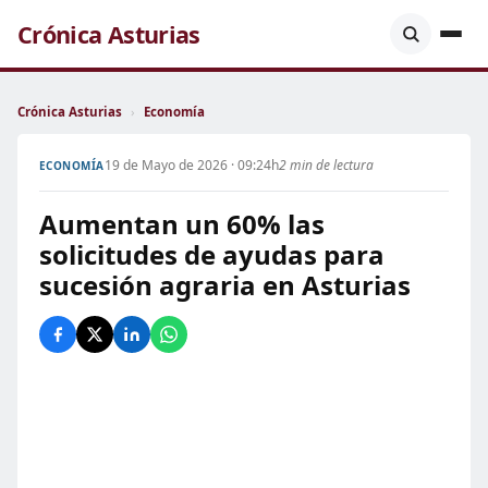
Crónica Asturias
Crónica Asturias
›
Economía
19 de Mayo de 2026 · 09:24h
2 min de lectura
ECONOMÍA
Aumentan un 60% las
solicitudes de ayudas para
sucesión agraria en Asturias