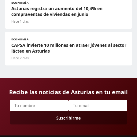
ECONOMÍA
Asturias registra un aumento del 10,4% en
compraventas de viviendas en junio
Hace 1 días
ECONOMÍA
CAPSA invierte 10 millones en atraer jóvenes al sector
lácteo en Asturias
Hace 2 días
Recibe las noticias de Asturias en tu email
Suscribirme