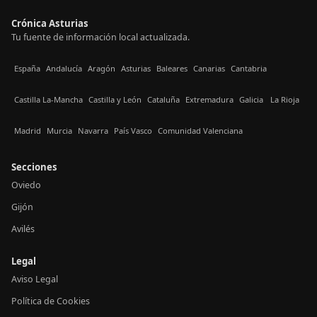
Crónica Asturias
Tu fuente de información local actualizada.
España
Andalucía
Aragón
Asturias
Baleares
Canarias
Cantabria
Castilla La-Mancha
Castilla y León
Cataluña
Extremadura
Galicia
La Rioja
Madrid
Murcia
Navarra
País Vasco
Comunidad Valenciana
Secciones
Oviedo
Gijón
Avilés
Legal
Aviso Legal
Política de Cookies