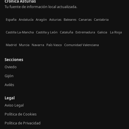
Crónica Asturias
Tu fuente de información local actualizada.
España
Andalucía
Aragón
Asturias
Baleares
Canarias
Cantabria
Castilla La-Mancha
Castilla y León
Cataluña
Extremadura
Galicia
La Rioja
Madrid
Murcia
Navarra
País Vasco
Comunidad Valenciana
Secciones
Oviedo
Gijón
Avilés
Legal
Aviso Legal
Política de Cookies
Política de Privacidad