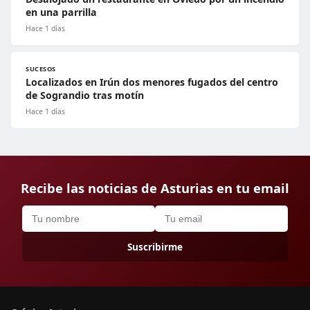
en una parrilla
Hace 1 días
SUCESOS
Localizados en Irún dos menores fugados del centro
de Sograndio tras motín
Hace 1 días
Recibe las noticias de Asturias en tu email
Suscribirme