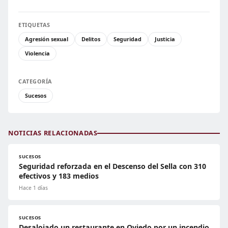
ETIQUETAS
Agresión sexual
Delitos
Seguridad
Justicia
Violencia
CATEGORÍA
Sucesos
NOTICIAS RELACIONADAS
SUCESOS
Seguridad reforzada en el Descenso del Sella con 310
efectivos y 183 medios
Hace 1 días
SUCESOS
Desalojado un restaurante en Oviedo por un incendio