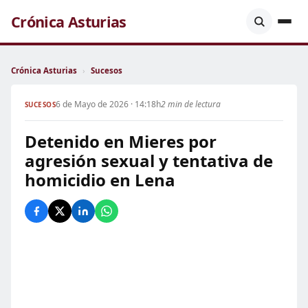
Crónica Asturias
Crónica Asturias
›
Sucesos
6 de Mayo de 2026 · 14:18h
2 min de lectura
SUCESOS
Detenido en Mieres por
agresión sexual y tentativa de
homicidio en Lena