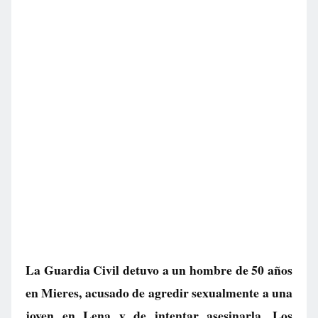
La Guardia Civil detuvo a un hombre de 50 años
en Mieres, acusado de agredir sexualmente a una
joven en Lena y de intentar asesinarla. Los