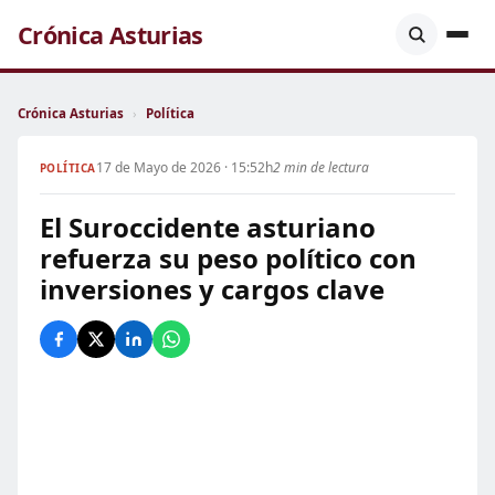
Crónica Asturias
Crónica Asturias
›
Política
17 de Mayo de 2026 · 15:52h
2 min de lectura
POLÍTICA
El Suroccidente asturiano
refuerza su peso político con
inversiones y cargos clave