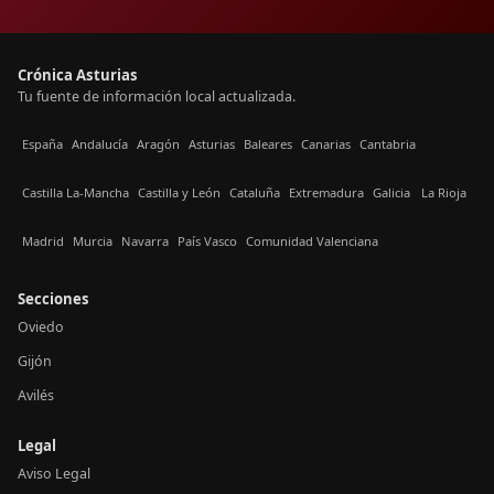
Crónica Asturias
Tu fuente de información local actualizada.
España
Andalucía
Aragón
Asturias
Baleares
Canarias
Cantabria
Castilla La-Mancha
Castilla y León
Cataluña
Extremadura
Galicia
La Rioja
Madrid
Murcia
Navarra
País Vasco
Comunidad Valenciana
Secciones
Oviedo
Gijón
Avilés
Legal
Aviso Legal