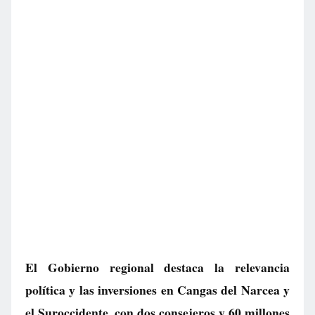
El Gobierno regional destaca la relevancia
política y las inversiones en Cangas del Narcea y
el Suroccidente, con dos consejeros y 60 millones