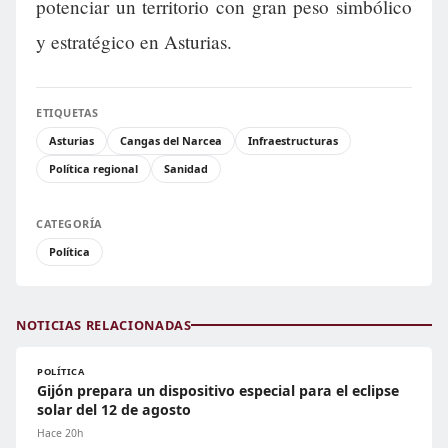
potenciar un territorio con gran peso simbólico
y estratégico en Asturias.
ETIQUETAS
Asturias
Cangas del Narcea
Infraestructuras
Política regional
Sanidad
CATEGORÍA
Política
NOTICIAS RELACIONADAS
POLÍTICA
Gijón prepara un dispositivo especial para el eclipse
solar del 12 de agosto
Hace 20h