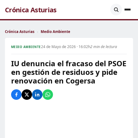
Crónica Asturias
Crónica Asturias
›
Medio Ambiente
24 de Mayo de 2026 · 16:02h
2 min de lectura
MEDIO AMBIENTE
IU denuncia el fracaso del PSOE
en gestión de residuos y pide
renovación en Cogersa