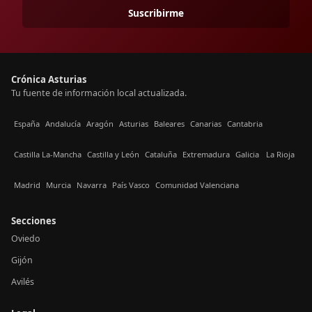
Suscribirme
Crónica Asturias
Tu fuente de información local actualizada.
España
Andalucía
Aragón
Asturias
Baleares
Canarias
Cantabria
Castilla La-Mancha
Castilla y León
Cataluña
Extremadura
Galicia
La Rioja
Madrid
Murcia
Navarra
País Vasco
Comunidad Valenciana
Secciones
Oviedo
Gijón
Avilés