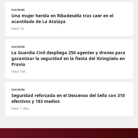
SUCESOS
Una mujer herida en Ribadesella tras caer en el
acantilado de La Atalaya
Hace 1h
SUCESOS
La Guardia Civil despliega 250 agentes y drones para
garantizar la seguridad en la fiesta del Xiringüelu en
Pravia
Hace 16h
SUCESOS
Seguridad reforzada en el Descenso del Sella con 310
efectivos y 183 medios
Hace 1 días