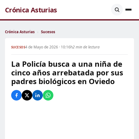
Crónica Asturias
Crónica Asturias
›
Sucesos
4 de Mayo de 2026 · 10:16h
2 min de lectura
SUCESOS
La Policía busca a una niña de
cinco años arrebatada por sus
padres biológicos en Oviedo