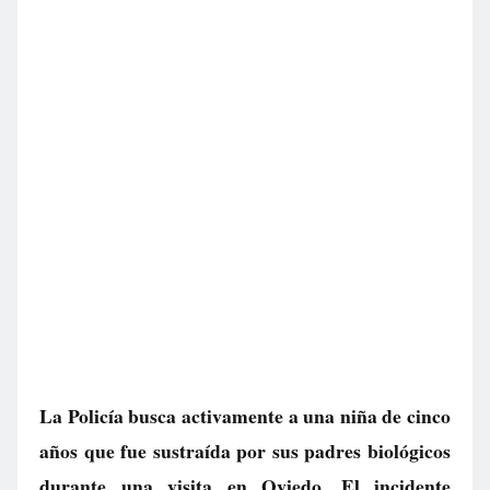
La Policía busca activamente a una niña de cinco
años que fue sustraída por sus padres biológicos
durante una visita en Oviedo. El incidente