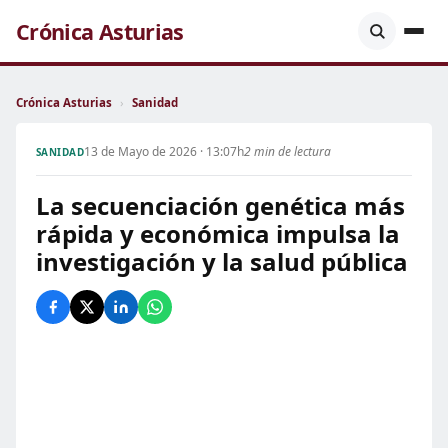
Crónica Asturias
Crónica Asturias
›
Sanidad
13 de Mayo de 2026 · 13:07h
2 min de lectura
SANIDAD
La secuenciación genética más
rápida y económica impulsa la
investigación y la salud pública