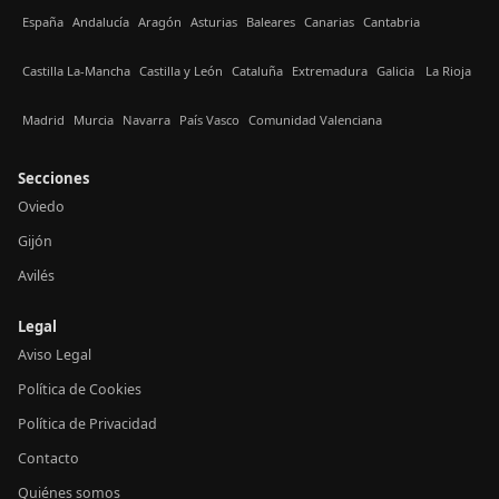
España
Andalucía
Aragón
Asturias
Baleares
Canarias
Cantabria
Castilla La-Mancha
Castilla y León
Cataluña
Extremadura
Galicia
La Rioja
Madrid
Murcia
Navarra
País Vasco
Comunidad Valenciana
Secciones
Oviedo
Gijón
Avilés
Legal
Aviso Legal
Política de Cookies
Política de Privacidad
Contacto
Quiénes somos