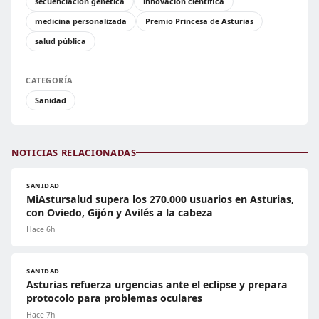
secuenciación genética
innovación científica
medicina personalizada
Premio Princesa de Asturias
salud pública
CATEGORÍA
Sanidad
NOTICIAS RELACIONADAS
SANIDAD
MiAstursalud supera los 270.000 usuarios en Asturias,
con Oviedo, Gijón y Avilés a la cabeza
Hace 6h
SANIDAD
Asturias refuerza urgencias ante el eclipse y prepara
protocolo para problemas oculares
Hace 7h