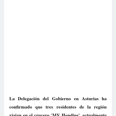
La Delegación del Gobierno en Asturias ha
confirmado que tres residentes de la región
viajan en el crucero 'MV Hondius', actualmente