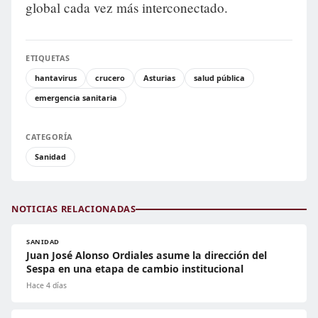
global cada vez más interconectado.
ETIQUETAS
hantavirus
crucero
Asturias
salud pública
emergencia sanitaria
CATEGORÍA
Sanidad
NOTICIAS RELACIONADAS
SANIDAD
Juan José Alonso Ordiales asume la dirección del
Sespa en una etapa de cambio institucional
Hace 4 días