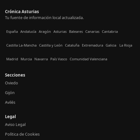
Crónica Asturias
Tu fuente de información local actualizada.
España
Andalucía
Aragón
Asturias
Baleares
Canarias
Cantabria
Castilla La-Mancha
Castilla y León
Cataluña
Extremadura
Galicia
La Rioja
Madrid
Murcia
Navarra
País Vasco
Comunidad Valenciana
Secciones
Oviedo
Gijón
Avilés
Legal
Aviso Legal
Política de Cookies