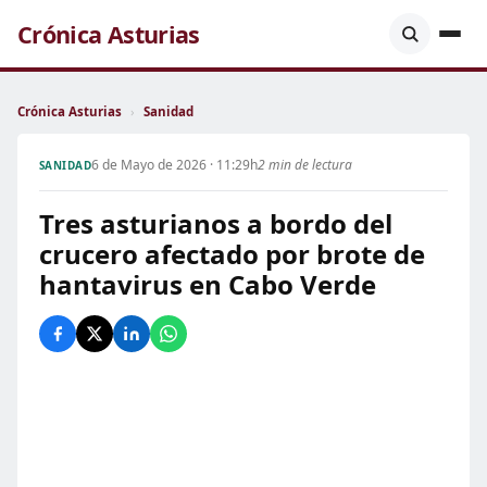
Crónica Asturias
Crónica Asturias
›
Sanidad
6 de Mayo de 2026 · 11:29h
2 min de lectura
SANIDAD
Tres asturianos a bordo del
crucero afectado por brote de
hantavirus en Cabo Verde