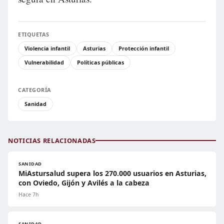
ETIQUETAS
Violencia infantil
Asturias
Protección infantil
Vulnerabilidad
Políticas públicas
CATEGORÍA
Sanidad
NOTICIAS RELACIONADAS
SANIDAD
MiAstursalud supera los 270.000 usuarios en Asturias,
con Oviedo, Gijón y Avilés a la cabeza
Hace 7h
SANIDAD